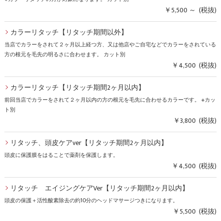
￥5,500 ～ (税抜)
カラーリタッチ【リタッチ期間以外】
当店でカラーをされて２ヶ月以上経つ方、又は他店やご自宅などでカラーをされている
方の根元を毛先の明るさに合わせます。 カット別
￥4,500 (税抜)
カラーリタッチ【リタッチ期間2ヶ月以内】
前回当店でカラーをされて２ヶ月以内の方の根元を毛先に合わせるカラーです。 ※カッ
ト別
￥3,800 (税抜)
リタッチ、頭皮ケアver【リタッチ期間2ヶ月以内】
頭皮に保護膜をはることで薬剤を保護します。
￥4,500 (税抜)
リタッチ エイジングケアVer【リタッチ期間2ヶ月以内】
頭皮の保護＋活性酸素除去の約10分のヘッドマサージつきになります。
￥5,500 (税抜)