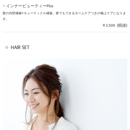
インナービューティーPlus
髪の内部補修+キューティクル補修。家でもできるホームケアつきの極上ケアになりま
す。
￥3,500 (税抜)
HAIR SET