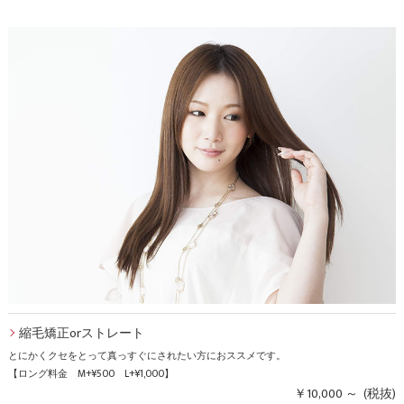
縮毛矯正orストレート
とにかくクセをとって真っすぐにされたい方におススメです。
【ロング料金 M+¥500 L+¥1,000】
￥10,000 ～ (税抜)