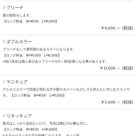
ブリーチ
髪の脱色をします。
【ロング料金 M+¥500 L+¥1,000】
￥6,000 ～ (税抜)
ダブルカラー
ブリーチをして透明感のあるカラーになります。
【ロング料金 M+¥1,000 L+¥2,000】
※抜け具合は個人差がありブリーチが2～3回必要になる事があります。
￥12,000 ～ (税抜)
マニキュア
アルカリカラーで頭皮が荒れる方や髪のダメージを少しでも抑えたい方におススメで
す。 【ロング料金 M+¥500 L+¥1,000】
￥5,400 ～ (税抜)
リタッキュア
根元はしっかり染めたいけど、毛先は痛むのが嫌な方に。
【ロング料金 M+¥500 L+¥1,000】
※カラーリタッチの方が対象になります。 カット別