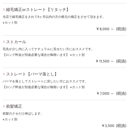
縮毛矯正orストレート【リタッチ】
当店で縮毛矯正をされて6ヶ月以内の方の根元の矯正をさせて頂きます。
※カット別
￥8,000 ～ (税抜)
ストカール
毛先が少し内に入ってナチュラルに見せたい方におススメです。
【ロング料金が別途必要な場合が御座います】 ※カット別
￥11,500 ～ (税抜)
ストレート【パーマ落とし】
パーマを落としてストレートに戻したい方におススメです。
【ロング料金が別途必要な場合が御座います】 ※カット別
￥7,000 ～ (税抜)
前髪矯正
前髪のクセだけ伸ばします。
※カット別
￥3,500 (税抜)