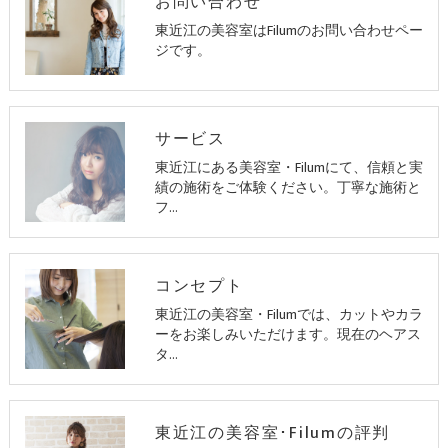
お問い合わせ
東近江の美容室はFilumのお問い合わせペー
ジです。
サービス
東近江にある美容室・Filumにて、信頼と実
績の施術をご体験ください。丁寧な施術と
フ…
コンセプト
東近江の美容室・Filumでは、カットやカラ
ーをお楽しみいただけます。現在のヘアス
タ…
東近江の美容室･Filumの評判