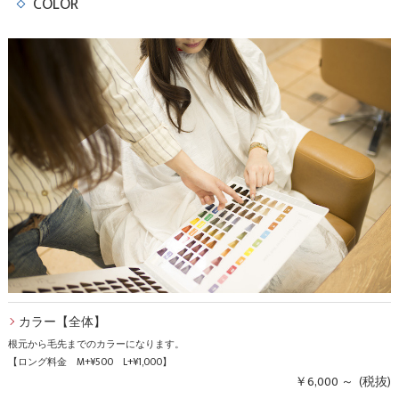
COLOR
カラー【全体】
根元から毛先までのカラーになります。
【ロング料金 M+¥500 L+¥1,000】
￥6,000 ～ (税抜)