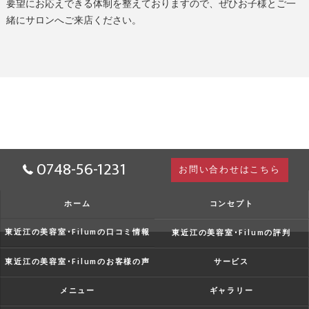
要望にお応えできる体制を整えておりますので、ぜひお子様とご一
緒にサロンへご来店ください。
0748-56-1231
お問い合わせはこちら
ホーム
コンセプト
東近江の美容室･Filumの口コミ情報
東近江の美容室･Filumの評判
東近江の美容室･Filumのお客様の声
サービス
メニュー
ギャラリー