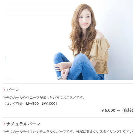
パーマ
毛先のカールやウエーブが出したい方におススメです。
【ロング料金 M+¥500 L+¥1,000】
￥6,000 ～ (税抜)
ナチュラルパーマ
毛先にカールを付けたナチュラルなパーマです。極端に変えないスタイリングしやすい