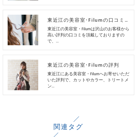
東近江の美容室･Filumの口コミ情報
東近江の美容室・Filumは沢山のお客様から
高い評判の口コミを頂戴しておりますの
で、…
東近江の美容室･Filumの評判
東近江にある美容室・Filumへお寄せいただ
いた評判で、カットやカラー、トリートメ
ン…
関連タグ