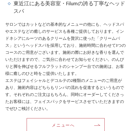
東近江にある美容室・Filumの誇る丁寧なヘッド
スパ
サロンではカットなどの基本的なメニューの他にも、ヘッドスパ
やエステなどの癒しのサービスも各種ご提供しております。イン
ドネシアにルーツのあるクリームを贅沢に使った「クリームバ
ス」というヘッドスパを採用しており、施術時間に合わせて3つの
コースのご用意がございます。施術の際にお好きな香りを選んで
いただけますので、ご気分に合わせてお知らせください。のんび
りと脚を伸ばせるフルフラットのシャンプー台での施術は、お客
様に癒しのひと時をご提供いたします。
エステはフェイシャルとデコルテの2種類のメニューのご用意が
あり、施術内容はどちらもリンパの流れを促進するというもので
す。それぞれのご注文はもちろん、同時にオーダーしてくださっ
たお客様には、フェイスパックをサービスさせていただきますの
でぜひご検討ください。
メニューへ