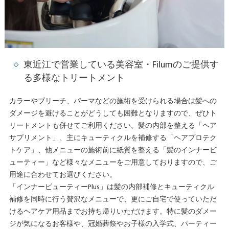
東近江で営業している美容室・Filumのご提供す
る多様なトリートメント
カラーやブリーチ、パーマなどの施術を受けられる場合は髪への
ダメージを避けることがどうしても困難となりますので、ぜひト
リートメントも併せてご利用ください。髪の内部を整える「ヘア
サプリメント」、主にキューティクルを補修する「ヘアプロテク
トケア」、他メニューの施術前に紙質を整える「髪のインナービ
ューティー」など様々なメニューをご用意しておりますので、ご
用途に合わせてお選びください。
「インナービューティーPlus」は髪の内部補修とキューティクル
補修を同時に行う贅沢なメニューで、更にご自宅で使っていただ
けるヘアケア用品までお持ち帰りいただけます。特に髪のダメー
ジが気になるお客様や、冠婚葬祭やお子様の入学式、パーティー