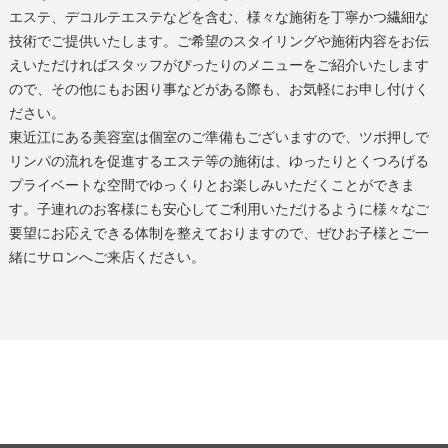
エステ、デコルテエステなどを含む、様々な施術を丁寧かつ繊細な
技術でご提供いたします。ご希望のスタイリングや施術内容をお伝
えいただければスタッフがぴったりのメニューをご紹介いたします
ので、その他にもお困り事などがある際も、お気軽にお申し付けく
ださい。
東近江
にある
美容室
は個室のご準備もございますので、ツボ押しで
リンパの流れを促進するエステ等の施術は、ゆったりとくつろげる
プライベートな空間でゆっくりとお楽しみいただくことができま
す。子連れのお客様にも安心してご利用いただけるように様々なご
要望にお応えできる体制を整えておりますので、ぜひお子様とご一
緒にサロンへご来店ください。