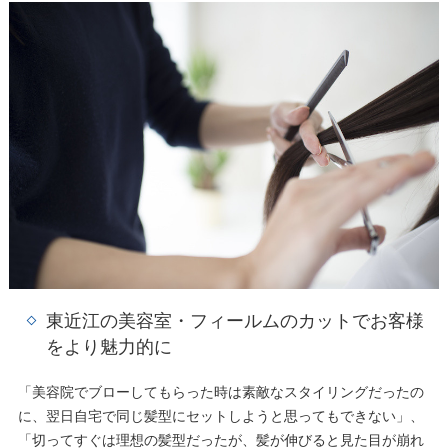
東近江の美容室・フィールムのカットでお客様
をより魅力的に
「美容院でブローしてもらった時は素敵なスタイリングだったの
に、翌日自宅で同じ髪型にセットしようと思ってもできない」、
「切ってすぐは理想の髪型だったが、髪が伸びると見た目が崩れ