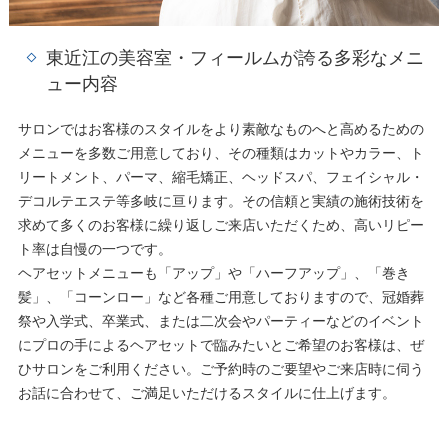
東近江の美容室・フィールムが誇る多彩なメニ
ュー内容
サロンではお客様のスタイルをより素敵なものへと高めるための
メニューを多数ご用意しており、その種類はカットやカラー、ト
リートメント、パーマ、縮毛矯正、ヘッドスパ、フェイシャル・
デコルテエステ等多岐に亘ります。その信頼と実績の施術技術を
求めて多くのお客様に繰り返しご来店いただくため、高いリピー
ト率は自慢の一つです。
ヘアセットメニューも「アップ」や「ハーフアップ」、「巻き
髪」、「コーンロー」など各種ご用意しておりますので、冠婚葬
祭や入学式、卒業式、または二次会やパーティーなどのイベント
にプロの手によるヘアセットで臨みたいとご希望のお客様は、ぜ
ひサロンをご利用ください。ご予約時のご要望やご来店時に伺う
お話に合わせて、ご満足いただけるスタイルに仕上げます。