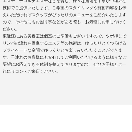
エステ、デコルテエステなどを含む、様々な施術を丁寧かつ繊細な
技術でご提供いたします。ご希望のスタイリングや施術内容をお伝
えいただければスタッフがぴったりのメニューをご紹介いたします
ので、その他にもお困り事などがある際も、お気軽にお申し付けく
ださい。
東近江
にある
美容室
は個室のご準備もございますので、ツボ押しで
リンパの流れを促進するエステ等の施術は、ゆったりとくつろげる
プライベートな空間でゆっくりとお楽しみいただくことができま
す。子連れのお客様にも安心してご利用いただけるように様々なご
要望にお応えできる体制を整えておりますので、ぜひお子様とご一
緒にサロンへご来店ください。