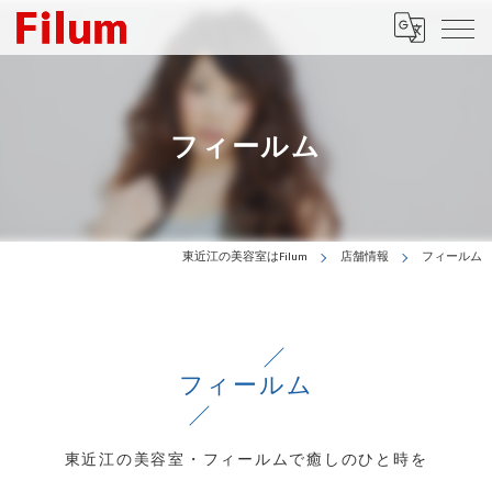
フィールム
東近江の美容室はFilum
店舗情報
フィールム
フィールム
東近江の美容室・フィールムで癒しのひと時を