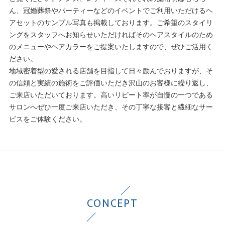
ん、冠婚葬祭やパーティーなどのイベントでご利用いただけるヘ
アセットのサンプル写真も掲載しております。ご希望のスタイリ
ングをスタッフへお知らせいただければそのヘアスタイルのため
のメニューやヘアカラーをご提案いたしますので、ぜひご活用く
ださい。
地域密着型の愛される店舗を目指して日々励んでおりますが、そ
の信頼と実績の施術をご評価いただき沢山のお客様に繰り返し、
ご来店いただいております。高いリピート率が自慢の一つである
サロンへぜひ一度ご来店いただき、その丁寧な接客と繊細なサー
ビスをご体験ください。
CONCEPT