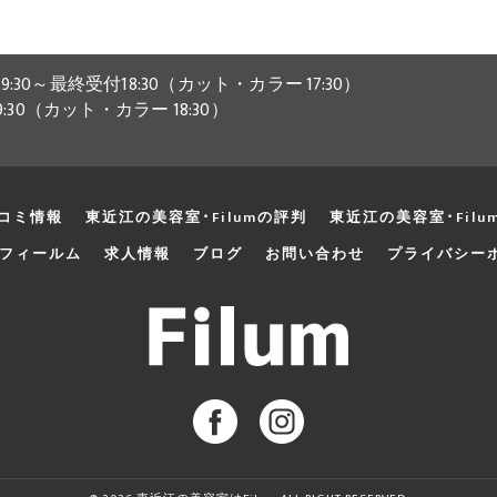
:30～最終受付18:30（カット・カラー 17:30）
9:30（カット・カラー 18:30）
口コミ情報
東近江の美容室･Filumの評判
東近江の美容室･Fil
フィールム
求人情報
ブログ
お問い合わせ
プライバシー