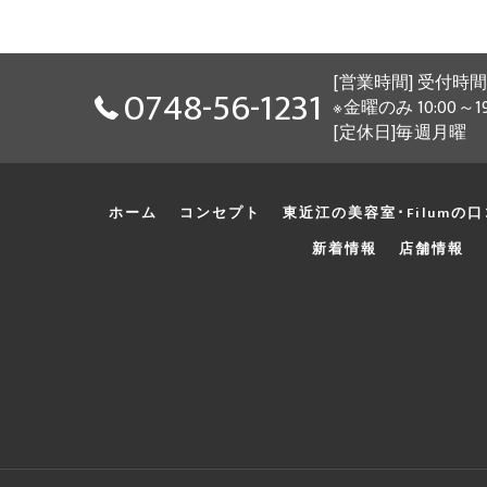
[営業時間] 受付時間9
0748-56-1231
※金曜のみ 10:00～1
[定休日]毎週月曜
ホーム
コンセプト
東近江の美容室･Filumの
新着情報
店舗情報