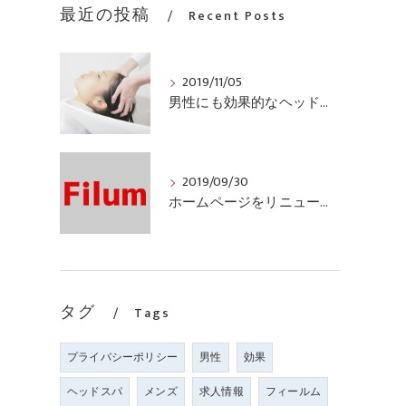
最近の投稿
Recent Posts
2019/11/05
男性にも効果的なヘッドスパもしています
2019/09/30
ホームページをリニューアルしました
タグ
Tags
プライバシーポリシー
男性
効果
ヘッドスパ
メンズ
求人情報
フィールム