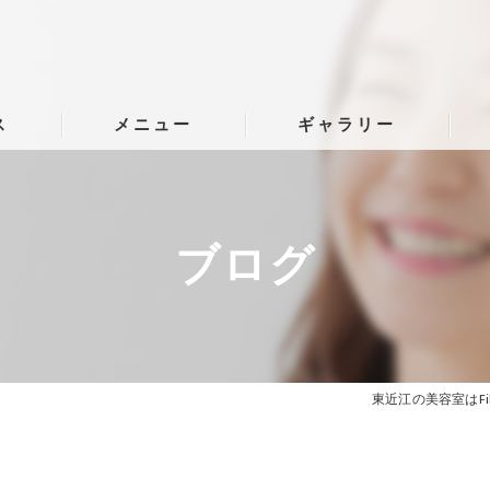
ス
メニュー
ギャラリー
ブログ
東近江の美容室はFi